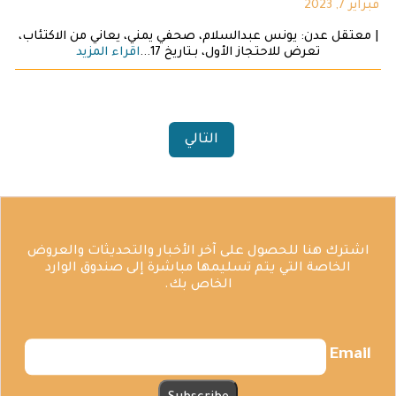
فبراير 7, 2023
| معتقل عدن: يونس عبدالسلام، صحفي يمني، يعاني من الاكتئاب،
تعرض للاحتجاز الأول، بـتاريخ 17...
اقراء المزيد
التالي
اشترك هنا للحصول على آخر الأخبار والتحديثات والعروض
الخاصة التي يتم تسليمها مباشرة إلى صندوق الوارد
الخاص بك.
Email