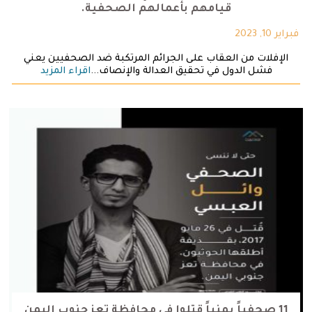
قيامهم بأعمالهم الصحفية.
فبراير 10, 2023
الإفلات من العقاب على الجرائم المرتكبة ضد الصحفيين يعني
فشل الدول في تحقيق العدالة والإنصاف...
اقراء المزيد
11 صحفياً يمنياً قتلوا في محافظة تعز جنوب اليمن