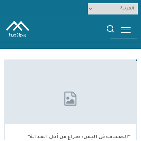
Ski
t
conten
“الصحافة في اليمن: صراع من أجل العدالة”