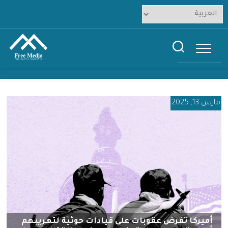
Ski
t
conten
مارس 13, 2025
أميركا تفرض عقوبات على قيادات حوثيّة لتهريبهم