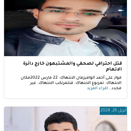
قتل احترافي لصحفي والمشتبهون خارج دائرة
الاتهام
فواز على أحمد الوافيزمان الانتهاك: 22 مارس 2022مكان
الانتهاك: تعزنوع الانتهاك: قتلمرتكب الانتهاك: غير
محدد...
اقراء المزيد
أبريل 26, 2024