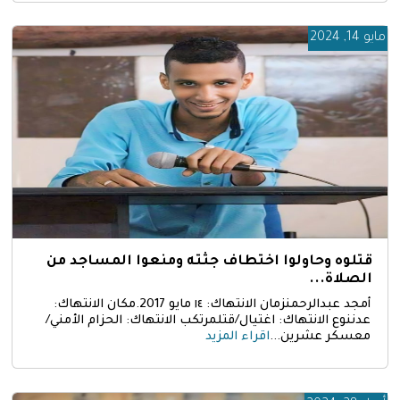
مايو 14, 2024
قتلوه وحاولوا اختطاف جثته ومنعوا المساجد من
الصلاة...
أمجد عبدالرحمنزمان الانتهاك: ١٤ مايو 2017.مكان الانتهاك:
عدننوع الانتهاك: اغتيال/قتلمرتكب الانتهاك: الحزام الأمني/
معسكر عشرين...
اقراء المزيد