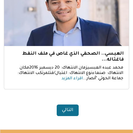
العبسي.. الصحفي الذي غاص في ملف النفط
فاغتاله...
محمد عبده العبسيزمان الانتهاك: 20 ديسمبر 2016مكان
الانتهاك: صنعاءنوع الانتهاك: اغتيال/قتلمرتكب الانتهاك:
جماعة الحوثي "أنصار...
اقراء المزيد
التالي