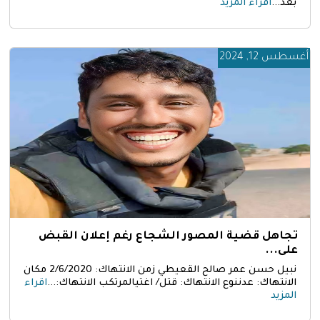
بعد...
اقراء المزيد
أغسطس 12, 2024
تجاهل قضية المصور الشجاع رغم إعلان القبض
على...
نبيل حسن عمر صالح القعيطي زمن الانتهاك: 2/6/2020 مكان
الانتهاك: عدننوع الانتهاك: قتل/ اغتيالمرتكب الانتهاك:...
اقراء
المزيد