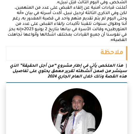
الشخص، وفي اليوم الثالث قُتِل نبيل».
أعلنت قيادات أمنية عن إلقاء القبض على عدد من المتهمين،
لكن وفي الذكرى الثالثة لرحيل نبيل، أكدت أسرته في بيان «أنه
وحتى اليوم لم يتم تقديم متهم واحد في قضية المغدور به، رغم
أننا وطوال سنوات تلقينا تأكيدات بإلقاء القبض على عدد من
المتورطين» وقالت الأسرة في بيانها بتاريخ 2 يونيو 2023«إنه يحز
في نفوسنا أن جميع القيادات بمختلف اشكالها وأنواعها تجاهلت
القضية».
ملاحظة
|
هذا الملخص يأتي في إطار مشروع “من أجل الحقيقة” الذي
سينشر من ضمن أنشطته تقرير معمق يحتوي على تفاصيل
هذه القصة وذلك خلال العام الجاري 2024