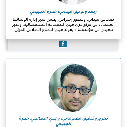
رصد وتوثيق ميداني: حمزة الجبيحي
صحافي ميداني، ومصور إحترافي، يعمل مدير إدارة الوسائط
المتعددة في مركز فري ميديا للصحافة الاستقصائية، ومدير
تنفيذي في مؤسسة دايموند ميديا للإنتاج الإعلامي المرئي.
تحرير وتدقيق معلوماتي: وجدي السالمي, حمزة
الجبيحي