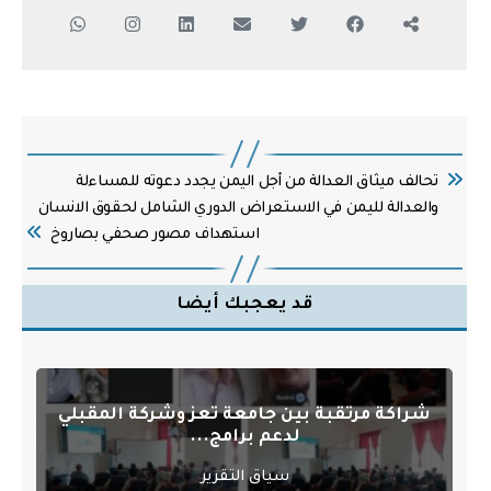
تحالف ميثاق العدالة من أجل اليمن يجدد دعوته للمساءلة
والعدالة لليمن في الاستعراض الدوري الشامل لحقوق الانسان
استهداف مصور صحفي بصاروخ
قد يعجبك أيضا
شراكة مرتقبة بين جامعة تعز وشركة المقبلي
لدعم برامج...
سياق التقرير