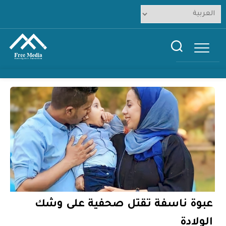
Ski
t
conten
عبوة ناسفة تقتل صحفية على وشك
الولادة