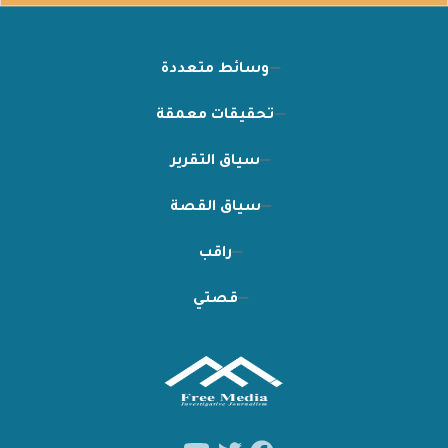
وسائط متعددة
تحقيقات معمقة
سياق التقرير
سياق القصة
راقب
قصتي