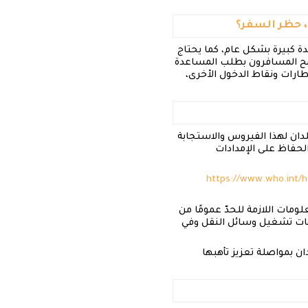
ل، حظر السفر؟
ئدة كبيرة بشكل عام، كما يحتاج
ُنصح المسافرون بطلب المساعدة
ارات ونقاط الدخول الأخرى،
لبلدان لهذا الفيروس والاستجابة
الحفاظ على الإمدادات
https://www.who.int/h
مات اللازمة للحدّ عمومًا من
جهات تشغيل وسائل النقل وفي
دان بمواصلة تعزيز تأهبها