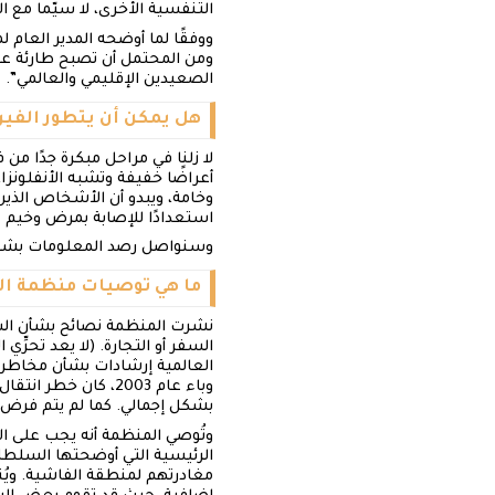
التنفسية الأخرى، لا سيّما مع 
ووفقًا لما أوضحه المدير العام
ومن المحتمل أن تصبح طارئة عالم
الصعيدين الإقليمي والعالمي”.
هل يمكن أن يتطور الفي
لا زلنا في مراحل مبكرة جدًا من
أعراضًا خفيفة وتشبه الأنفلونزا
وخامة، ويبدو أن الأشخاص الذين
استعدادًا للإصابة بمرض وخيم
وسنواصل رصد المعلومات بشأن ا
ما هي توصيات منظمة ال
السفر أو التجارة. (لا يعد تحر
العالمية إرشادات بشأن مخاطر ا
وباء عام 2003، كان
بشكل إجمالي. كما لم يتم فرض 
وتُوصي المنظمة أنه يجب على ا
الرئيسية التي أوضحتها السلطا
مغادرتهم لمنطقة الفاشية. وي