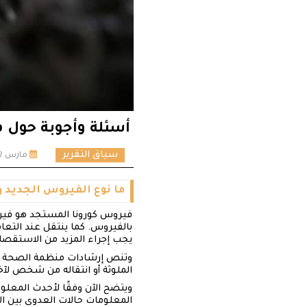
أسئلة وأجوبة حول 
سياق التقرير
مارس 22, 2020
ما نوع الفيروس الجديد 
فيروس كورونا المستجد هو فيروس
بالفيروس. كما ينتقل عند التعام
يجب إجراء المزيد من الاستقصا
وتنص إرشادات منظمة الصحة العا
الملوثة أو انتقاله من شخص لآخ
ويتضح الآن وفقًا لأحدث المعلو
المعلومات حالات العدوى بين ال