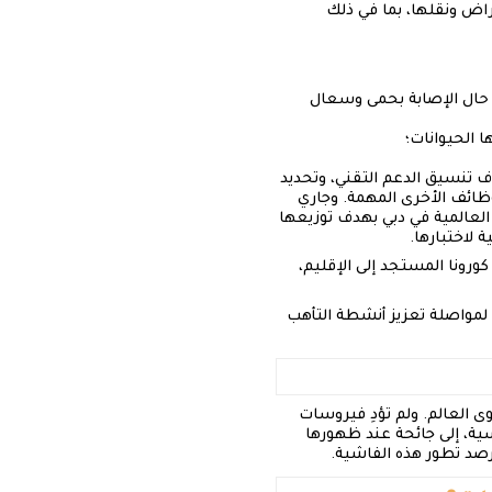
اض ونقلها، بما في ذلك
 حال الإصابة بحمى وسعال
 الحيوانات؛
 تنسيق الدعم التقني، وتحديد
وظائف الأخرى المهمة. وجاري
العالمية في دبي بهدف توزيعها
 لاختبارها.
ونا المستجد إلى الإقليم،
م لمواصلة تعزيز أنشطة التأهب
 العالم. ولم تؤدِ فيروسات
سية، إلى جائحة عند ظهورها
رصد تطور هذه الفاشية.