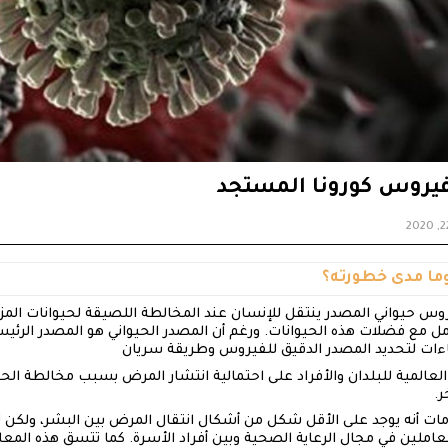
فيروس كورونا المستجد
وما مدى خطورته؟
 حيواني المصدر ينتقل للإنسان عند المخالطة اللصيقة لحيوانات المزرعة
ل مع فضلات هذه الحيوانات. ورغم أن المصدر الحيواني هو المصدر الرئيسي 
ءات لتحديد المصدر الدقيق للفيروس وطريقة سريان
لمية للبلدان والأفراد على احتمالية انتشار المرض بسبب مخالطة الحيو
ر.
مات أنه يوجد على الأقل شكل من أشكال انتقال المرض بين البشر، ولكن لا
عاملين في مجال الرعاية الصحية وبين أفراد الأسرة. كما تتسق هذه المع