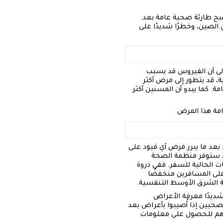
صبح طارئة صحية عامة بعد.
 الصين، وخطرًا شديدًا على
 إلى أن الفيروس قد يسبب
ة، قد يتطور إلى مرض أكثر
ة. كما يبدو أن المسنين أكثر
امة هذا المرض
اليًا، لا يوجد بعد ما يبرر فرض أي قيود على
ضع، ستوفر منظمة الصحة
ت الحالية للسفر. ففي ذروة
س) على المسافرين منخفضًا
ة الشرق الأوسط التنفسية.
شديدًا معرفة الأعراض
حيين إذا أُصيبوا بأعراض بعد
ديهم للحصول على معلومات