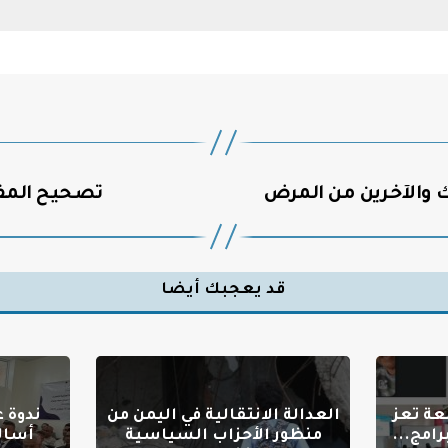
والآخرين من المرض
تصحيح المفا
قد يعجبك أيضا
عة تعز
العدالة الانتقالية في اليمن من
ندوة 
امج...
منظور الأحزاب السياسية
أسال