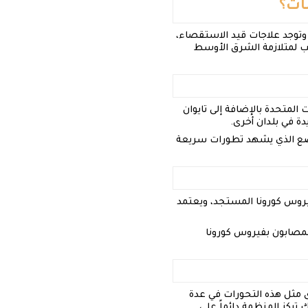
ات؟
 وتوجد علاجات قيد الاستقصاء،
ب لمتلازمة الشرق الأوسط
 المتحدة بالإضافة إلى تايوان
دة في بلدان أخرى.
لوضع الذي يشهد تطورات سريعة
فيروس كورونا المستجد، ويعتمد
مصابون بفيروس كورونا
ى مثل هذه التحورات في عدة
تركز المنظمة دائماً على