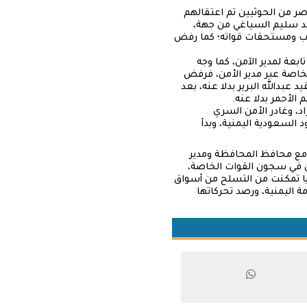
صر من الحوثيين تم اعتقالهم
ميد سليم السياغي من جهة،
اتب ومستحقات قواته؛ كما رفض
وات تابعة لمدير الآمن، كما وجه
لخاصة عبر مدير الأمن، فرفض
بدالله البرير بدلا عنه، بعد
الأحمر بدلا عنه.
، وغادر الأمن السري
السعودية اليمنية، وبدأ
ق مع محافظ المحافظة ومدير
ن في سجون القوات الخاصة،
يا تمكنت من التسلح من أسواق
اليمنية، ورصد تحركاتها