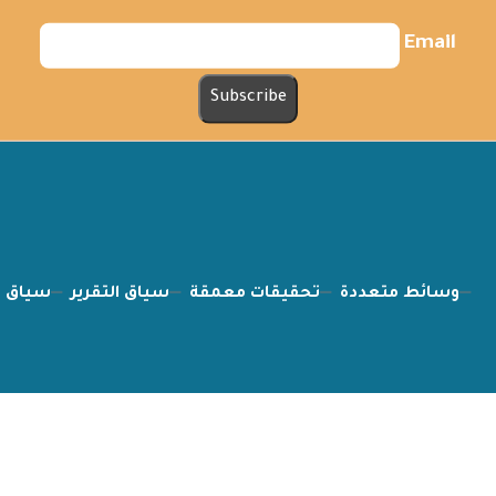
Email
وسائط متعددة
تحقيقات معمقة
سياق التقرير
سياق ا
فري ميديا © 2026. All Rights Reserved.