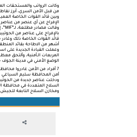
وكانت الرواتب والمستحقات الما
من قبل الأمن السري، أبرز نقا
وبين قائد القوات الخاصة العم
الإفراج عن أي عنصر من عناصر ال
وقا
بالإفراج على عناصر من الحوثيي
قائد القوات الخاصة ذلك وغادر م
أشهر من الاطاحة بقائد المنطقة
وعملت القيادة الجديدة على اس
المربعات الـأمنية، وألتحق معظ
الوضع الأمني في مدينة الجوف خلال الربع 
7 أفراد من الأمن غادروا محاف
أمن المحافظة سليم السياغي وم
ودخلت عناصر جديدة من الحوثيي
السلاح المتعددة في محافظة ا
ومخازن السلاح التابعة للجيش ل