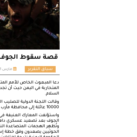
قصة سقوط الجوف 
سياق التقرير
مارس 11, 2020
المتحاربة في اليمن حيث أن تجد
السلام.
10000 عائلة إلى محافظة مأرب المجاورة.
واستؤنفت المعارك العنيفة في
الجوف بعد تصعيد عسكري دام خمسة وأر
وتُظهِر الهجمات المتصاعدة الن
الحوثيين يصعدون وفق خطة إس