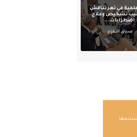
علمية في تعز تناقش
يب تشخيص وعلاج
اضطرابات...
سياق التقرير
تسليمها