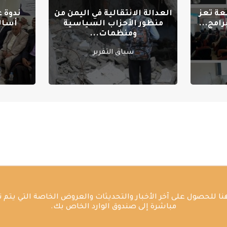
عة تعز
العدالة الانتقالية في اليمن من
ندوة 
امج...
منظور الأحزاب السياسية
أسال
ومنظمات...
سياق التقرير
ا للحصول على آخر الأخبار والتحديثات والعروض الخاصة التي يتم 
مباشرة إلى صندوق الوارد الخاص بك.