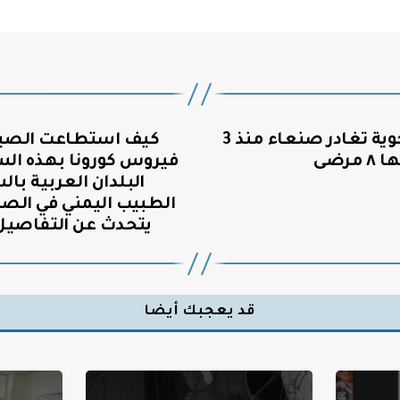
اليمن: أول رحلة جوية تغادر صنعاء منذ 3
‏كيف اس
رضى
‎فيروس كورونا بهذه ال
البلدان العربية با
الطبيب اليمني في الصي
يتحدث عن التفاصيل 
قد يعجبك أيضا