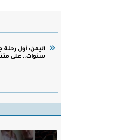
سنوات.. على متنها ٨ م