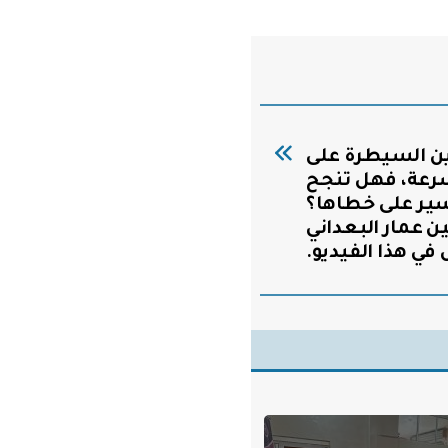
تطاعت ‎الصين السيطرة على
سرعة، فهل تنجح
لسير على خطاها؟
ن عمار البعداني
في هذا الفيديو.