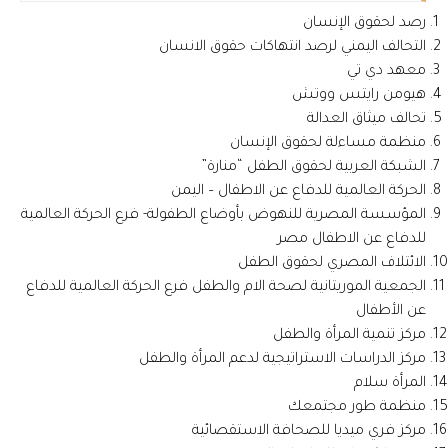
رصد لحقوق الإنسان
التحالف اليمني لرصد انتهاكات حقوق الانسان
معهد دي تي
هيومن رايتس ووتش
تحالف ميثاق العدالة
منظمة مساءلة لحقوق الإنسان
الشبكة العربية لحقوق الطفل “منارة”
الحركة العالمية للدفاع عن الاطفال – اليمن
المؤسسة المصرية للنهوض بأوضاع الطفولة- فرع الحركة العالمية
للدفاع عن الاطفال مصر
الائتلاف المصري لحقوق الطفل
الجمعية الموريتانية لصحة الام والطفل فرع الحركة العالمية للدفاع
عن الأطفال
مركز تنمية المرأة والطفل
مركز الدراسات الاستراتيجية لدعم المرأة والطفل
المرأة سلام
منظمة طور مجتمعك
مركز فري ميديا للصحافة الاستقصائية