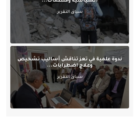
السياسية ومنظمات...
سياق التقرير
ندوة علمية في تعز تناقش أساليب تشخيص
وعلاج اضطرابات...
سياق التقرير