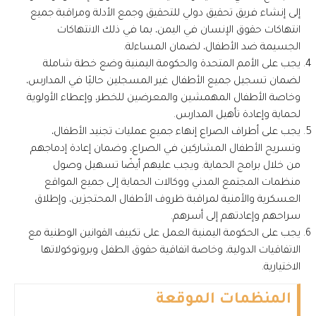
إلى إنشاء فريق تحقيق دولي للتحقيق وجمع الأدلة ومراقبة جميع
انتهاكات حقوق الإنسان في اليمن، بما في ذلك الانتهاكات
الجسيمة ضد الأطفال، لضمان المساءلة.
يجب على الأمم المتحدة والحكومة اليمنية وضع خطة شاملة
لضمان تسجيل جميع الأطفال غير المسجلين حاليًا في المدارس،
وخاصة الأطفال المهمشين والمعرضين للخطر، وإعطاء الأولوية
لحماية وإعادة تأهيل المدارس.
يجب على أطراف الصراع إنهاء جميع عمليات تجنيد الأطفال،
وتسريح الأطفال المشاركين في الصراع، وضمان إعادة إدماجهم
من خلال برامج الحماية. ويجب عليهم أيضًا تسهيل وصول
منظمات المجتمع المدني ووكالات الحماية إلى جميع المواقع
العسكرية والأمنية لمراقبة ظروف الأطفال المحتجزين، وإطلاق
سراحهم وإعادتهم إلى أسرهم.
يجب على الحكومة اليمنية العمل على تكييف القوانين الوطنية مع
الاتفاقيات الدولية، وخاصة اتفاقية حقوق الطفل وبروتوكولاتها
الاختيارية.
المنظمات الموقعة