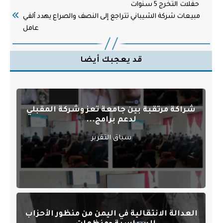
حفلات التخرج 5 سنوات
مبيعات شركة الشيباني تتراجع إلى النصف والصراع يهدد ألفي
عامل
قد يعجبك أيضا
شراكة مرتقبة بين جامعة تعز وشركة المقبلي
لدعم برامج...
سياق التقرير
العدالة الانتقالية في اليمن من منظور الأحزاب