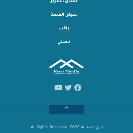
سياق التقرير
سياق القصة
راقب
قصتي
فري ميديا © 2026. All Rights Reserved.