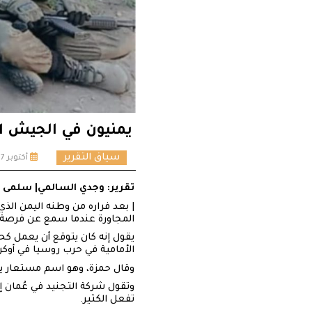
يمنيون في الجيش ا
سياق التقرير
أكتوبر 7, 2024
تقرير: وجدي السالمي| سلمى 
| بعد فراره من وطنه اليمن ال
المجاورة عندما سمع عن فرصة جذابة: 
يقول إنه كان يتوقع أن يعمل كح
الأمامية في حرب روسيا في أوكران
وقال حمزة، وهو اسم مستعار يست
وتقول شركة التجنيد في عُمان 
تفعل الكثير.