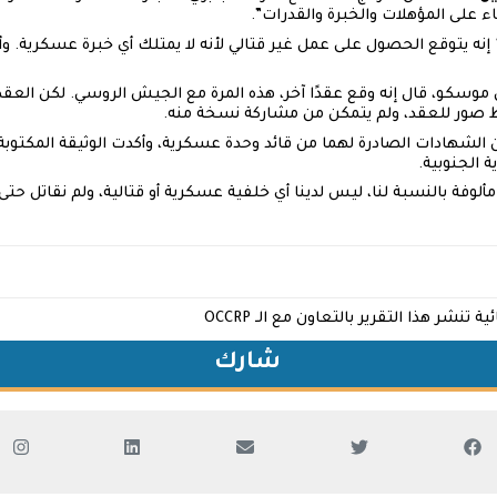
ناء على المؤهلات والخبرة والقدرات”.
إنه يتوقع الحصول على عمل غير قتالي لأنه لا يمتلك أي خبرة عسكرية. وأض
 موسكو، قال إنه وقع عقدًا آخر، هذه المرة مع الجيش الروسي. لكن العقد
اط صور للعقد، ولم يتمكن من مشاركة نسخة منه.
لشهادات الصادرة لهما من قائد وحدة عسكرية، وأكدت الوثيقة المكتوبة ب
 الجنوبية.
ألوفة بالنسبة لنا، ليس لدينا أي خلفية عسكرية أو قتالية، ولم نقاتل حتى 
شر هذا التقرير بالتعاون مع الـ OCCRP
شارك