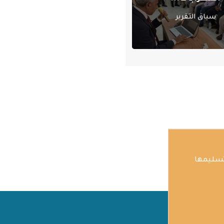
سياق التقرير
تسليمها