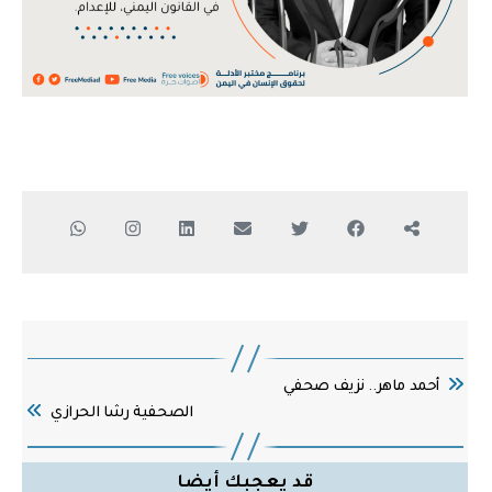
أحمد ماهر.. نزيف صحفي
الصحفية رشا الحرازي
قد يعجبك أيضا