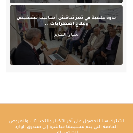
ندوة علمية في تعز تناقش أساليب تشخيص
وعلاج اضطرابات...
سياق التقرير
اشترك هنا للحصول على آخر الأخبار والتحديثات والعروض
الخاصة التي يتم تسليمها مباشرة إلى صندوق الوارد