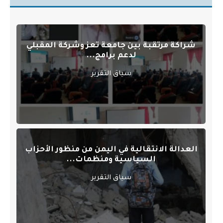
شراكة مرتقبة بين جامعة تعز وشركة المقبلي
لدعم برامج...
سياق التقرير
العدالة الانتقالية في اليمن من منظور الأحزاب
السياسية ومنظمات...
سياق التقرير