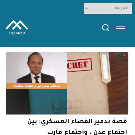
Ski
t
conten
قصة تدمير القضاء العسكري: بين
اجتماع عدن ، واجتماع مأرب