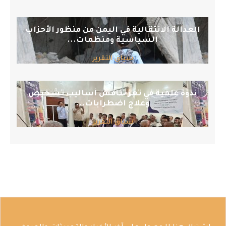
العدالة الانتقالية في اليمن من منظور الأحزاب
السياسية ومنظمات...
سياق التقرير
ندوة علمية في تعز تناقش أساليب تشخيص
وعلاج اضطرابات...
سياق التقرير