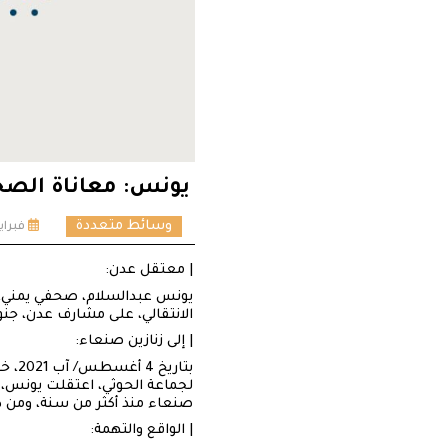
يونس: معاناة الصح
وسائط متعددة
فبراير 7, 3
| معتقل عدن:
الانتقالي، على مشارف عدن، جنوب
| إلى زنازين صنعاء:
بتار
لجماعة الحوثي، اعتقلت يونس، و
صنعاء منذ أكثر من سنة، ومن د
| الواقع والتهمة: