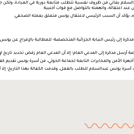
السلام يعاني من ظروف نفسية تتطلب متابعةً دورية في العيادة، ولكن جها
ند اعتقاله، واتهمته بالتواصل مع قوات أجنبية.
ره، يؤكد أن السبب الرئيسي لاعتقال يونس متعلق بعمله الصحفي.
ذكرة إلى رئيس النيابة الجزائية المتخصصة؛ للمطالبة بالإفراج عن يونس ع
صة أرسل مذكرة إلى المدعي العام؛ إلا أن المدعي العام رفض تحديد تاريخ لإ
ير/شباط 2022: امتثلت أسرة يونس عبدالسلام للطلب بالفعل، وقدمت الكفالة بهذا التا