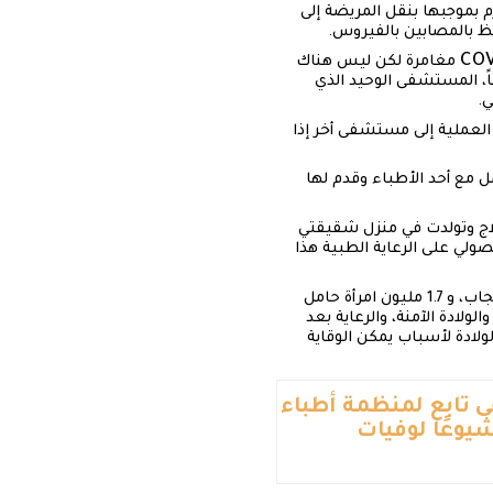
 بموجبها بنقل المريضة إلى
ظ بالمصابين بالفيروس.
COV
مغامرة لكن ليس هناك
ً، المستشفى الوحيد الذي
ي.
العملية إلى مستشفى أخر إذا
 مع أحد الأطباء وقدم لها
لاج وتولدت في منزل شقيقتي
صولي على الرعاية الطبية هذا
، أن 5 ملايين امرأة وفتاة في سن الإنجاب، و 1.7 مليون امرأة حامل
ولادة الآمنة، والرعاية بعد
لولادة لأسباب يمكن الوقاية
شفى تابع لمنظمة أطباء
يوعًا لوفيات