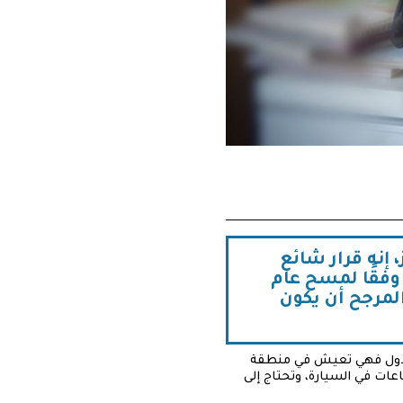
 إنه قرار شائع
في المنزل وفقًا لمسح عام
لمرجح أن يكون
ادة أثناء حملها الأول فهي تعيش في منطقة
عات في السيارة، وتحتاج إلى