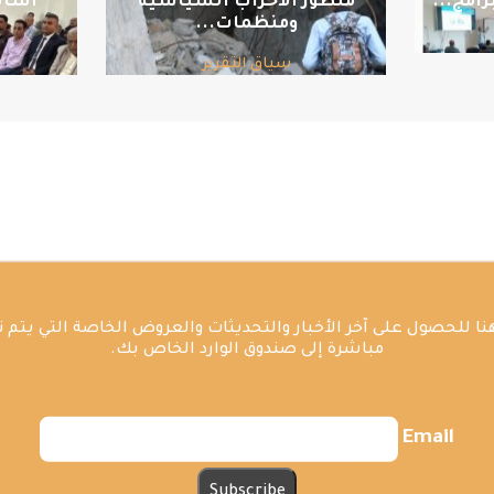
امج...
منظور الأحزاب السياسية
أسال
ومنظمات...
سياق التقرير
ا للحصول على آخر الأخبار والتحديثات والعروض الخاصة التي يتم 
مباشرة إلى صندوق الوارد الخاص بك.
Email