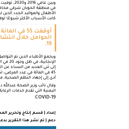
في منطقة الحوبان شرقي محاف
الأطفال والمواليد الجدد الذين 
كانت الأسباب الأكثر شيوعًا لوفي
أوقفت 55 في
الحوامل خلال انتشار
.
19
ويجمع الأطباء الذين تم التوا
الإنجا
إلى ثني العديد من النساء عن 
45 في المائة في عدد المرضى، لكن الخوف ليس التهديد الوحيد لحصول المرأة الحامل على الرعاية الصحية فانتشار كورنا
أدى إلى إجهاد النظم الصحية، م
اليمنية التي تقدم خدمات الرعاي
COVID-19
.
إعداد | قسم إنتاج وتحرير ا
دعم | تم نشر هذا التقرير بد