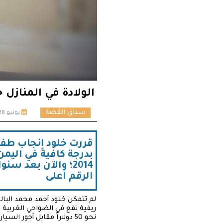
الولادة في المنازل خيا
سياق القصة
يونيو 28, 2021
قررت خلود إنجاب طفله
2014؛ والآن بعد سنوات من الصراع، إضافة إلى جائحة كورونا
الرقم أعلى
ريفية تقع في الضواحي الغربية 
نحو 50 دولاراً مقابل أجور السيارة إذا ما أرادت الوصول بصورة مستعجلة.