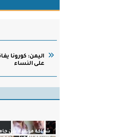
اليمن: كورونا يفا
على النساء
شراكة مرتقبة بين جام