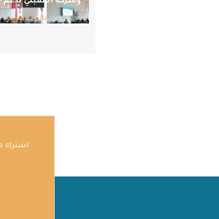
وشركة المقبلي لدعم بر
سياق التقرير
اشترك هن