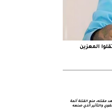
قلوا المعزين
 مقتله، منع القتلة أئمة
قوي والتأثير الذي صنعه