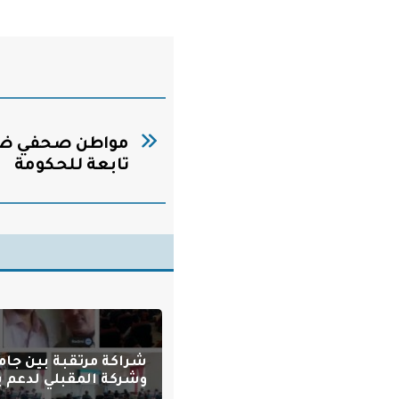
مواطن صحفي ضح
تابعة للحكومة
شراكة مرتقبة بين جام
وشركة المقبلي لدعم بر