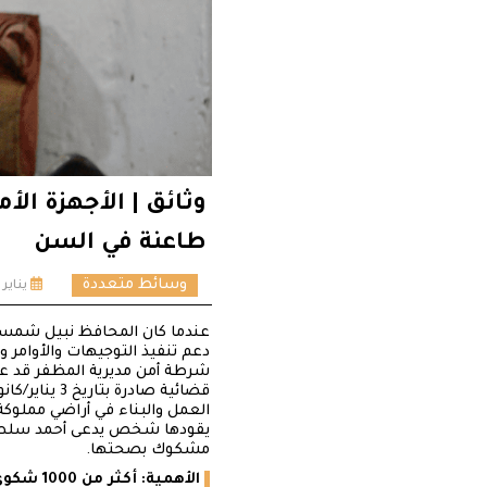
وثائق | الأجهزة الأ
طاعنة في السن
وسائط متعددة
يناير 6, 2021
عندما كان المحافظ نبيل شمسا
دعم تنفيذ التوجيهات والأوامر و
يقودها شخص يدعى أحمد سلطان
مشكوك بصحتها.
الأهمية