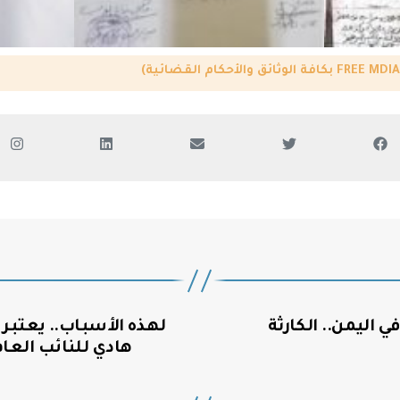
 اليمن.. الكارثة
لهذه الأسباب.. يعتبر 
هادي للنائب العا