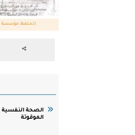
(تحتفظ مؤسسة FREE MDIA بكافة الوثائق والأحكام القضائية)
الصحة النفسية في
الموقوتة