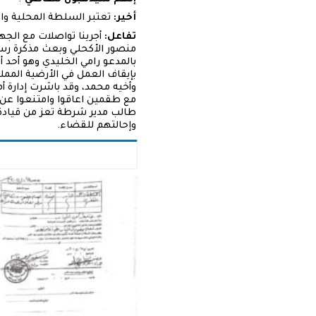
أخير:
تعتبر السلطة المحلية وال
تفاعل:
بإيقاف العمل في الأرضية المم
وأخيه محمد، وقد باشرت إدارة 
مع طقمين اعاقوا وامتنعوا عن 
طالب مدير شرطة تعز من قيادة ا
وإحالتهم للقضاء.