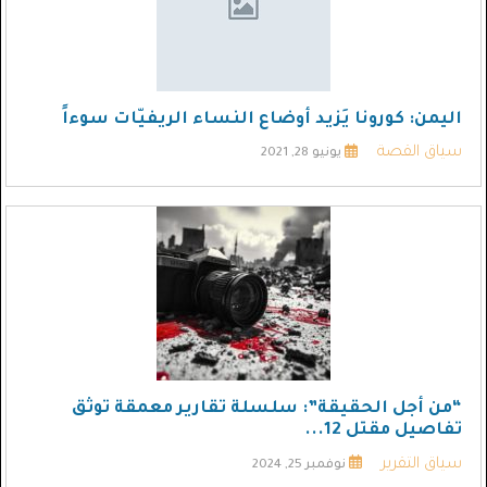
اليمن: كورونا يَزيد أوضاع النساء الريفيّات سوءاً
سياق القصة
يونيو 28, 2021
“من أجل الحقيقة”: سلسلة تقارير معمقة توثق
تفاصيل مقتل 12...
سياق التقرير
نوفمبر 25, 2024