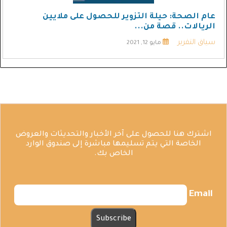
عام الصحة: حيلة التزوير للحصول على ملايين
الريالات.. قصة من...
سياق التقرير
مايو 12, 2021
اشترك هنا للحصول على آخر الأخبار والتحديثات والعروض
الخاصة التي يتم تسليمها مباشرة إلى صندوق الوارد
الخاص بك.
Email