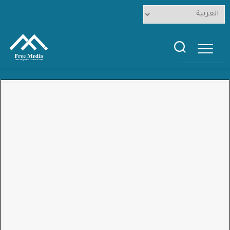
Ski
t
conten
Tagged:
النفايات الطبية