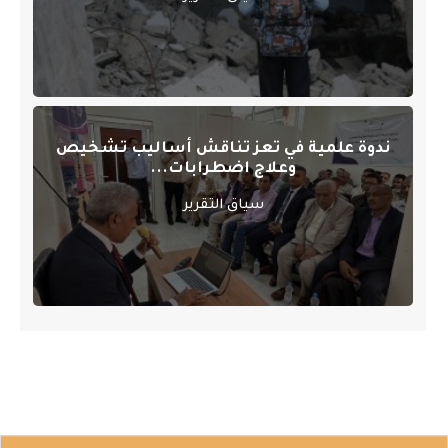
ندوة علمية في تعز تناقش أساليب تشخيص
وعلاج اضطرابات...
سياق التقرير