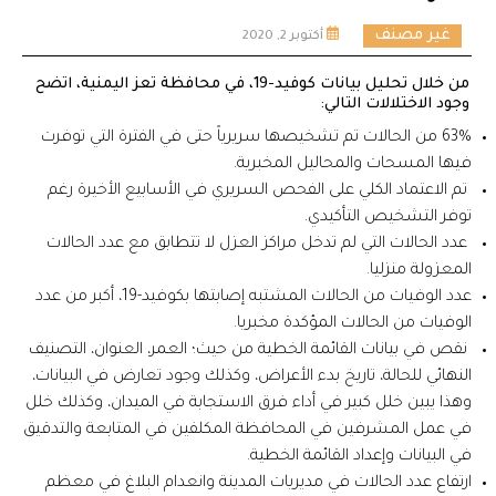
غير مصنف
أكتوبر 2, 2020
من خلال تحليل بيانات كوفيد-19، في محافظة تعز اليمنية، اتضح
وجود الاختلالات التالي:
63% من الحالات تم تشخيصها سريرياً حتى في الفترة التي توفرت
فيها المسحات والمحاليل المخبرية.
تم الاعتماد الكلي على الفحص السريري في الأسابيع الأخيرة رغم
توفر التشخيص التأكيدي.
عدد الحالات التي لم تدخل مراكز العزل لا تتطابق مع عدد الحالات
المعزولة منزليا.
عدد الوفيات من الحالات المشتبه إصابتها بكوفيد-19، أكبر من عدد
الوفيات من الحالات المؤكدة مخبريا.
نقص في بيانات القائمة الخطية من حيث؛ العمر، العنوان، التصنيف
النهائي للحالة، تاريخ بدء الأعراض، وكذلك وجود تعارض في البيانات،
وهذا يبين خلل كبير في أداء فرق الاستجابة في الميدان، وكذلك خلل
في عمل المشرفين في المحافظة المكلفين في المتابعة والتدقيق
في البيانات وإعداد القائمة الخطية.
ارتفاع عدد الحالات في مديريات المدينة وانعدام البلاغ في معظم