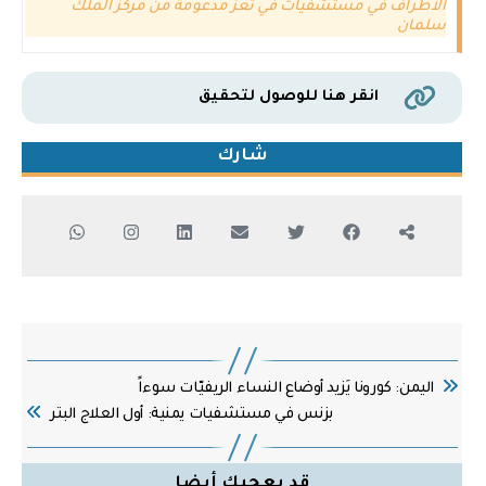
الأطراف في مستشفيات في تعز مدعومة من مركز الملك
سلمان
انقر هنا للوصول لتحقيق
شارك
اليمن: كورونا يَزيد أوضاع النساء الريفيّات سوءاً
بزنس في مستشفيات يمنية: أول العلاج البتر
قد يعجبك أيضا