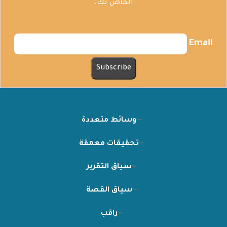
الخاص بك.
Email
وسائط متعددة
تحقيقات معمقة
سياق التقرير
سياق القصة
راقب