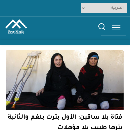
Ski
t
conten
فتاة بلا ساقين: الأول بترت بلغم والثانية
بترها طبيب بلا مؤهلات