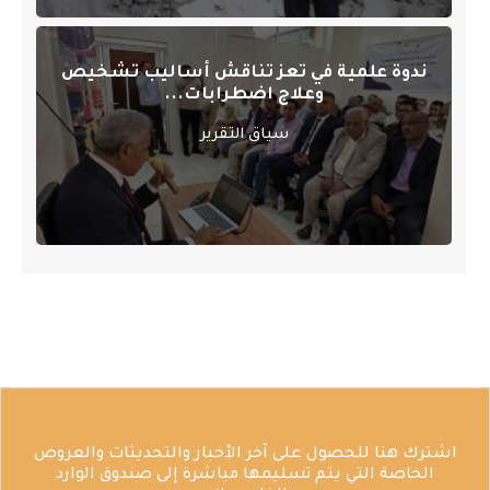
ندوة علمية في تعز تناقش أساليب تشخيص
وعلاج اضطرابات...
سياق التقرير
اشترك هنا للحصول على آخر الأخبار والتحديثات والعروض
الخاصة التي يتم تسليمها مباشرة إلى صندوق الوارد