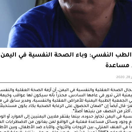
طب النفسي: وباء الصحة النفسية في اليمن ت
ا مساعدة
2
جال الصحة العقلية والنفسية في اليمن، أن أزمة الصحة العقلية والنفسي
ب اليمنية التي تدور في عامها السادس، محذراً بأنه سيكون لها عواقب وخيم
 الجمعية الطبية اليمنية للأمراض العقلية والنفسية، ومدير سابق في
 قال أيضاً إن “ضمان الحصول على الرعاية الصحية يكاد يكون مستحيلاً م
أكثر من النصف من بنيتها أصلاً”.
ية في اليمن تجاوز حدوده، بينما يفتقر ملايين اليمنيين إلى الموارد أو 
 وجود وسائل مساعدة فعلية في الواقع لمن يعانون من الاضطرابات العق
اً في العنف المنزلي، بين الزوجات والأزواج، والآباء ضد الأطفال، وبين ال