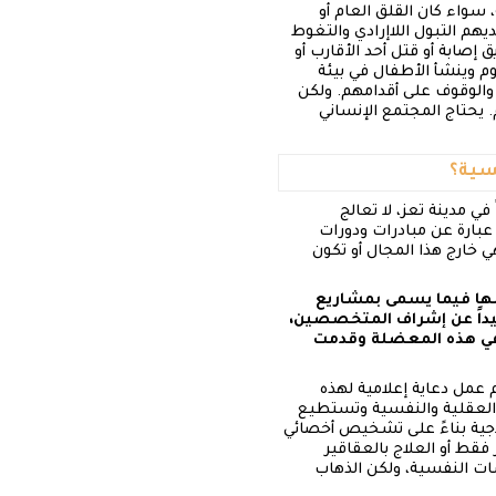
سواء كان القلق العام أو
ديهم التبول اللاإرادي والتغوط
إصابة أو قتل أحد الأقارب أو
 وينشأ الأطفال في بيئة
والوقوف على أقدامهم. ولكن
 يحتاج المجتمع الإنساني
ي مدينة تعز، لا تعالج
عبارة عن مبادرات ودورات
 خارج هذا المجال أو تكون
لها فيما يسمى بمشاريع
بعيداً عن إشراف المتخصصين،
 في هذه المعضلة وقدمت
م عمل دعاية إعلامية لهذه
 العقلية والنفسية وتستطيع
جية بناءً على تشخيص أخصائي
فقط أو العلاج بالعقاقير
ات النفسية، ولكن الذهاب