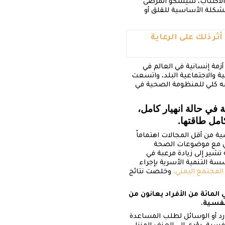
 الاكتئاب، سيشكو المرضى
لمشكلة الأساسية للقلق أو
أثر ذلك على الرعاية
زمة إنسانية في العالم في
 والاجتماعية البلد، واتسعت
 شبه كلي للمنظومة الصحية في
ئة من المنشآت الصحية في حالة انهيار كامل،
ية من أقل المجالات اهتماماً
اطي مع موضوعات الصحة
شير إلى زيادة مرعبة في
ة التنمية الأسرية بإجراء
وخلصت نتائج
ليون شخص يعانون من شكل من أشكال مختلفة من الاضطرابات النفسية، وأن 19.5 في المائة من الأفراد يعانون من
ارد أو الوسائل لطلب المساعدة