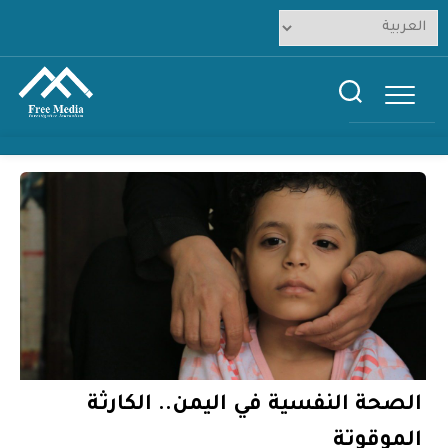
Ski
t
conten
الصحة النفسية في اليمن.. الكارثة
الموقوتة