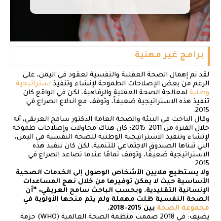
برامج غير مهنية
لقد تم إهمال الصحة العقلية والنفسية لعقود في اليمن، على
الرغم من بعض الإصلاحات الطموحة لإنشاء وتنفيذ
استراتيجية
وطنية
لمعالجة الصحة العقلية والرفاهية، لكن في الواقع كان
تنفيذ هذه الاستراتيجية ضعيفاً، وتوقف مع اندلاع الصراع في
2015.
وقال الباحث في البيئة والصحة العامة الدكتور سامح العريقي، أنه
خلال الفترة من 2011-2015؛ كان هناك محاولات وإصلاحات طموحة
لإنشاء وتنفيذ الاستراتيجية الوطنية للصحة النفسية في اليمن،
التي تبناها الصندوق الاجتماعي للتنمية، لكن كان تنفيذ هذه
الاستراتيجية ضعيفًا، وتوقف تمامًا عندما تصاعد الصراع في
2015.
ولا يستطيع ملايين الأشخاص الوصول إلى الخدمات الصحية
الأساسية حيث لا يمكن توفيرها من خلال نهج المساعدات
الإنسانية التقليدية. وبحسب الباحث سامح العريقي، “أن
الصحة النفسية ظلت مهملة ولم يتم منحها الأولوية في
مجموعة الصحة
بين 2015-2018.
يضيف: في 2018 صممت منظمة الصحة العالمية (WHO) حزمة