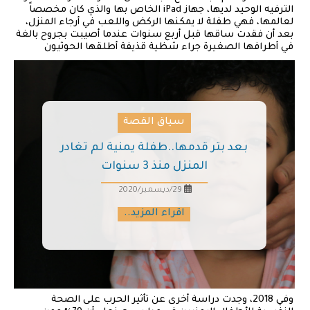
الترفيه الوحيد لديها، جهاز iPad الخاص بها والذي كان مخصصاً
لعالمها، فهي طفلة لا يمكنها الركض واللعب في أرجاء المنزل،
بعد أن فقدت ساقها قبل أربع سنوات عندما أصيبت بجروح بالغة
في أطرافها الصغيرة جراء شظية قذيفة أطلقها الحوثيون
سياق القصة
بعد بتر قدمها..طفلة يمنية لم تغادر
المنزل منذ 3 سنوات
29/ديسمبر/2020
اقراء المزيد..
وفي 2018، وجدت دراسة أخرى عن تأثير الحرب على الصحة