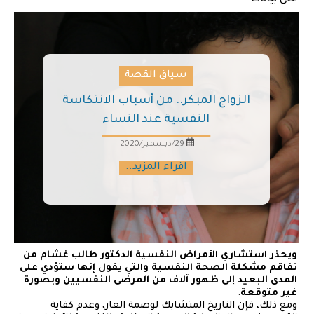
سياق القصة
الزواج المبكر.. من أسباب الانتكاسة
النفسية عند النساء
29/ديسمبر/2020
اقراء المزيد..
ويحذر استشاري الأمراض النفسية الدكتور طالب غشام من
تفاقم مشكلة الصحة النفسية والتي يقول إنها ستؤدي على
المدى البعيد إلى ظهور آلاف من المرضى النفسيين وبصورة
غير متوقعة
.
ومع ذلك، فإن التاريخ المتشابك لوصمة العار، وعدم كفاية