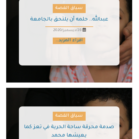
سياق القصة
عبدالله.. حلمه أن يلتحق بالجامعة
28/ديسمبر/2020
اقراء المزيد..
سياق القصة
صدمة محرقة ساحة الحرية في تعز كما
يعيشها محمد