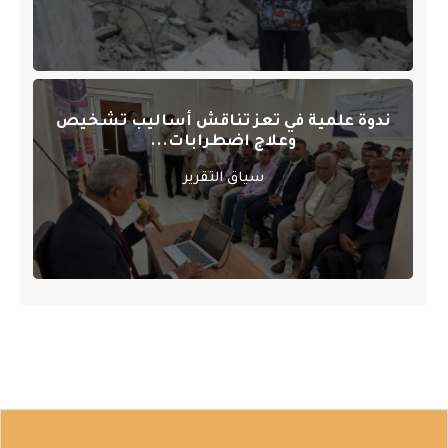
ندوة علمية في تعز تناقش أساليب تشخيص
وعلاج اضطرابات...
سياق التقرير