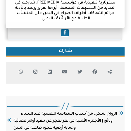
سكرتارية تنفيذية في مؤسسة FREE MEDIA، شاركت في
العديد من التحقيقات المعمقة؛ أبرزها تقرير يرصد بالأدلة
جرائم انتهاكات أطراف الصراع في اليمن على المنشآت
الطبية مع الأرشيف اليمني.
شارك
الزواج المبكر.. من أسباب الانتكاسة النفسية عند النساء
وثائق | الأجهزة الأمنية في تعز تعجز عن تنفيذ أوامر قضائية
وحماية أرضية عجوز طاعنة في السن