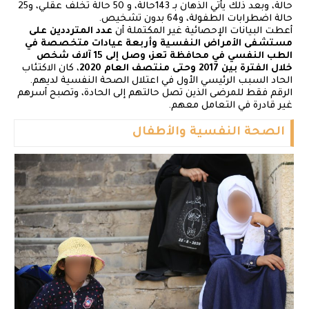
حالة، وبعد ذلك يأتي الذهان بـ 143حالة، و 50 حالة تخلف عقلي، و25
حالة اضطرابات الطفولة، و64 بدون تشخيص.
أعطت البيانات الإحصائية غير المكتملة أن
عدد المترددين على
مستشفى الأمراض النفسية وأربعة عيادات متخصصة في
الطب النفسي في محافظة تعز، وصل إلى 15 آلاف شخص
خلال الفترة بين 2017 وحتى منتصف العام
2020
، كان الاكتئاب
الحاد السبب الرئيسي الأول في اعتلال الصحة النفسية لديهم.
الرقم فقط للمرضى الذين تصل حالتهم إلى الحادة، وتصبح أسرهم
غير قادرة في التعامل معهم.
الصحة النفسية والأطفال